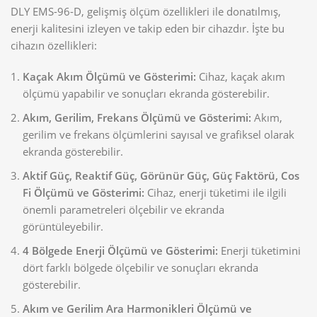
DLY EMS-96-D, gelişmiş ölçüm özellikleri ile donatılmış,
enerji kalitesini izleyen ve takip eden bir cihazdır. İşte bu
cihazın özellikleri:
Kaçak Akım Ölçümü ve Gösterimi:
Cihaz, kaçak akım
ölçümü yapabilir ve sonuçları ekranda gösterebilir.
Akım, Gerilim, Frekans Ölçümü ve Gösterimi:
Akım,
gerilim ve frekans ölçümlerini sayısal ve grafiksel olarak
ekranda gösterebilir.
Aktif Güç, Reaktif Güç, Görünür Güç, Güç Faktörü, Cos
Fi Ölçümü ve Gösterimi:
Cihaz, enerji tüketimi ile ilgili
önemli parametreleri ölçebilir ve ekranda
görüntüleyebilir.
4 Bölgede Enerji Ölçümü ve Gösterimi:
Enerji tüketimini
dört farklı bölgede ölçebilir ve sonuçları ekranda
gösterebilir.
Akım ve Gerilim Ara Harmonikleri Ölçümü ve