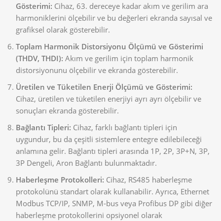
Gösterimi:
Cihaz, 63. dereceye kadar akım ve gerilim ara
harmoniklerini ölçebilir ve bu değerleri ekranda sayısal ve
grafiksel olarak gösterebilir.
Toplam Harmonik Distorsiyonu Ölçümü ve Gösterimi
(THDV, THDI):
Akım ve gerilim için toplam harmonik
distorsiyonunu ölçebilir ve ekranda gösterebilir.
Üretilen ve Tüketilen Enerji Ölçümü ve Gösterimi:
Cihaz, üretilen ve tüketilen enerjiyi ayrı ayrı ölçebilir ve
sonuçları ekranda gösterebilir.
Bağlantı Tipleri:
Cihaz, farklı bağlantı tipleri için
uygundur, bu da çeşitli sistemlere entegre edilebileceği
anlamına gelir. Bağlantı tipleri arasında 1P, 2P, 3P+N, 3P,
3P Dengeli, Aron Bağlantı bulunmaktadır.
Haberleşme Protokolleri:
Cihaz, RS485 haberleşme
protokolünü standart olarak kullanabilir. Ayrıca, Ethernet
Modbus TCP/IP, SNMP, M-bus veya Profibus DP gibi diğer
haberleşme protokollerini opsiyonel olarak