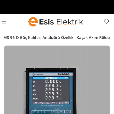
 EMS-96-D Güç Kalitesi Analizörü Özellikli Kaçak Akım Rölesi