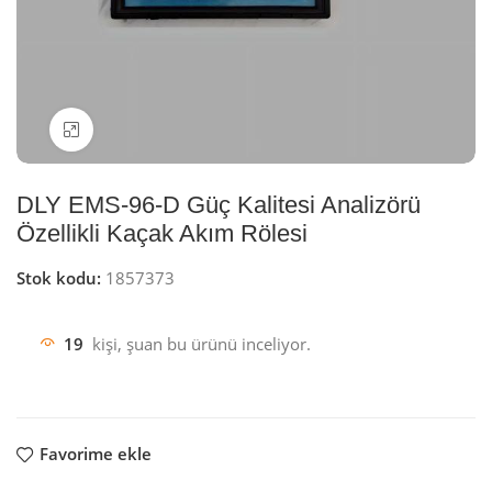
Resmi büyüt
DLY EMS-96-D Güç Kalitesi Analizörü
Özellikli Kaçak Akım Rölesi
Stok kodu:
1857373
19
kişi, şuan bu ürünü inceliyor.
Favorime ekle