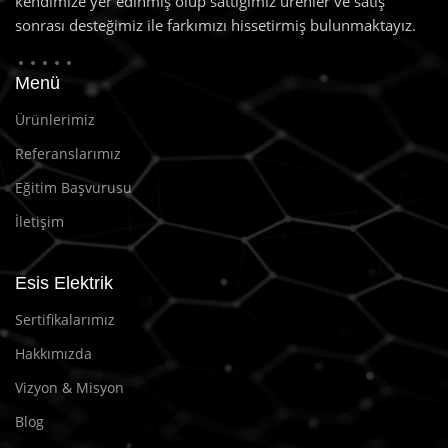
kendimize yer edinmiş olup sattığımız ürenler ve satış
sonrası desteğimiz ile farkımızı hissetirmiş bulunmaktayız.
Menü
Ürünlerimiz
Referanslarımız
Eğitim Başvurusu
İletişim
Esis Elektrik
Sertifikalarımız
Hakkımızda
Vizyon & Misyon
Blog