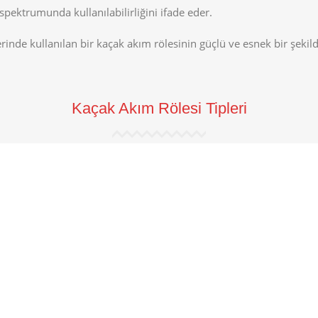
spektrumunda kullanılabilirliğini ifade eder.
rinde kullanılan bir kaçak akım rölesinin güçlü ve esnek bir şekil
Kaçak Akım Rölesi Tipleri