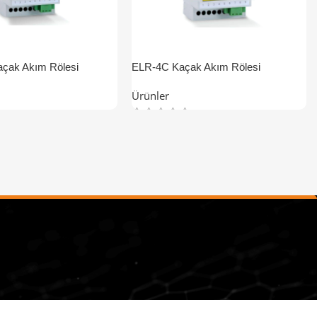
çak Akım Rölesi
ELR-4C Kaçak Akım Rölesi
Ürünler
iz
İletişim Bilgileri