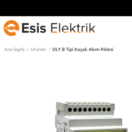
Ana Sayfa
Ürünler
DLY B Tipi Kaçak Akım Rölesi