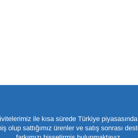
tivitelerimiz ile kısa sürede Türkiye piyasasınd
iş olup sattığımız ürenler ve satış sonrası dest
farkımızı hissetirmiş bulunmaktayız.