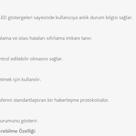
ED göstergeleri sayesinde kullanıcıya anlık durum bilgisi sağlar.
ulama ve olası hataları sıfırlama imkanı tanır.
trol edilebilir olmasını sağlar.
mek için kullanılır.
sferini standartlaştıran bir haberleşme protokolüdür.
 durumunu gösterir.
ebilme Özelliği: