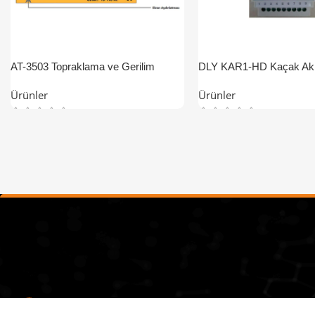
AT-3503 Topraklama ve Gerilim
DLY KAR1-HD Kaçak Akı
Koruma Cihazı
Ürünler
Ürünler
Menü