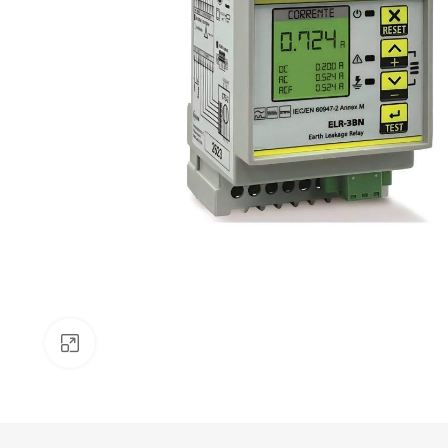
Resmi büyüt