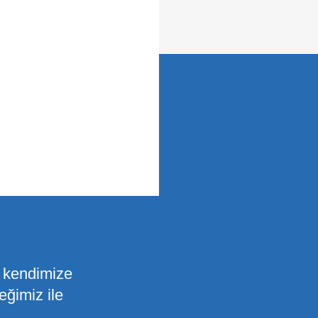
a kendimize
eğimiz ile