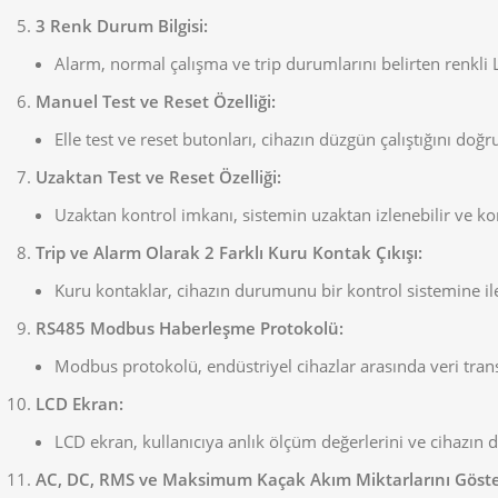
3 Renk Durum Bilgisi:
Alarm, normal çalışma ve trip durumlarını belirten renkli L
Manuel Test ve Reset Özelliği:
Elle test ve reset butonları, cihazın düzgün çalıştığını doğr
Uzaktan Test ve Reset Özelliği:
Uzaktan kontrol imkanı, sistemin uzaktan izlenebilir ve kon
Trip ve Alarm Olarak 2 Farklı Kuru Kontak Çıkışı:
Kuru kontaklar, cihazın durumunu bir kontrol sistemine ilet
RS485 Modbus Haberleşme Protokolü:
Modbus protokolü, endüstriyel cihazlar arasında veri tran
LCD Ekran:
LCD ekran, kullanıcıya anlık ölçüm değerlerini ve cihazın
AC, DC, RMS ve Maksimum Kaçak Akım Miktarlarını Göster