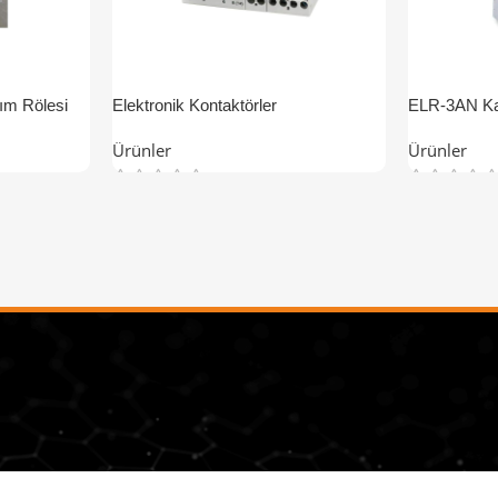
m Rölesi
Elektronik Kontaktörler
ELR-3AN Ka
Ürünler
Ürünler
Esis Elektrik
Hizmetlerim