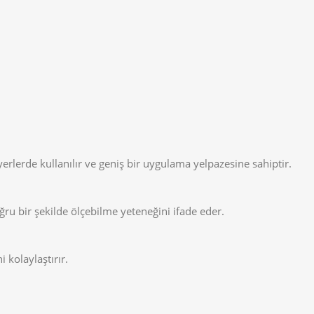
yerlerde kullanılır ve geniş bir uygulama yelpazesine sahiptir.
ru bir şekilde ölçebilme yeteneğini ifade eder.
 kolaylaştırır.