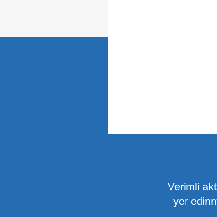
Verimli ak
yer edinm