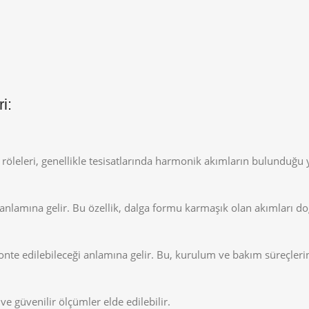
i:
ım röleleri, genellikle tesisatlarında harmonik akımların bulunduğu 
nlamına gelir. Bu özellik, dalga formu karmaşık olan akımları doğ
te edilebileceği anlamına gelir. Bu, kurulum ve bakım süreçlerini
ve güvenilir ölçümler elde edilebilir.