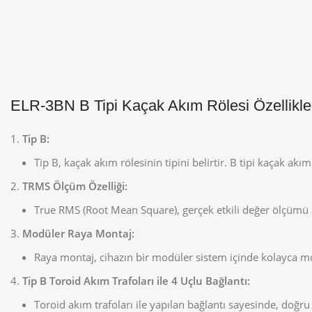
ELR-3BN B Tipi Kaçak Akım Rölesi Özellikler
Tip B:
Tip B, kaçak akım rölesinin tipini belirtir. B tipi kaçak ak
TRMS Ölçüm Özelliği:
True RMS (Root Mean Square), gerçek etkili değer ölçümü a
Modüler Raya Montaj:
Raya montaj, cihazın bir modüler sistem içinde kolayca mon
Tip B Toroid Akım Trafoları ile 4 Uçlu Bağlantı:
Toroid akım trafoları ile yapılan bağlantı sayesinde, doğru 