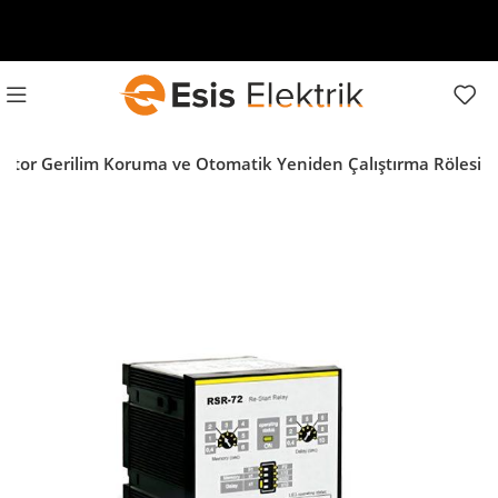
otor Gerilim Koruma ve Otomatik Yeniden Çalıştırma Rölesi