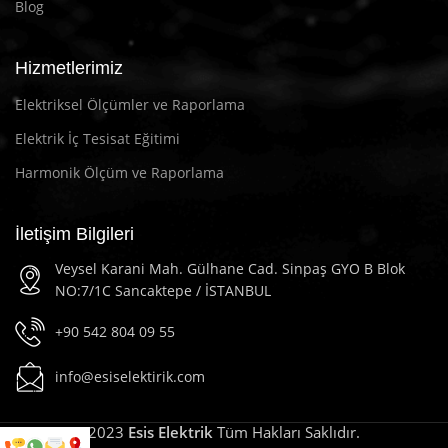
Blog
Hizmetlerimiz
Elektriksel Ölçümler ve Raporlama
Elektrik İç Tesisat Eğitimi
Harmonik Ölçüm ve Raporlama
İletişim Bilgileri
Veysel Karani Mah. Gülhane Cad. Sinpaş GYO B Blok
NO:7/1C Sancaktepe / İSTANBUL
+90 542 804 09 55
info@esiselektirik.com
2023
Esis Elektrik
Tüm Hakları Saklıdır.