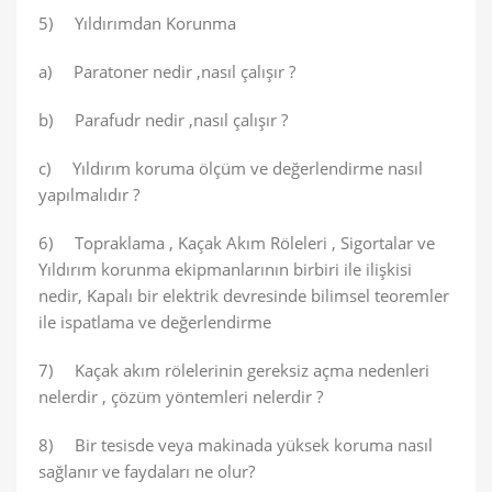
5) Yıldırımdan Korunma
a) Paratoner nedir ,nasıl çalışır ?
b) Parafudr nedir ,nasıl çalışır ?
c) Yıldırım koruma ölçüm ve değerlendirme nasıl
yapılmalıdır ?
6) Topraklama , Kaçak Akım Röleleri , Sigortalar ve
Yıldırım korunma ekipmanlarının birbiri ile ilişkisi
nedir, Kapalı bir elektrik devresinde bilimsel teoremler
ile ispatlama ve değerlendirme
7) Kaçak akım rölelerinin gereksiz açma nedenleri
nelerdir , çözüm yöntemleri nelerdir ?
8) Bir tesisde veya makinada yüksek koruma nasıl
sağlanır ve faydaları ne olur?