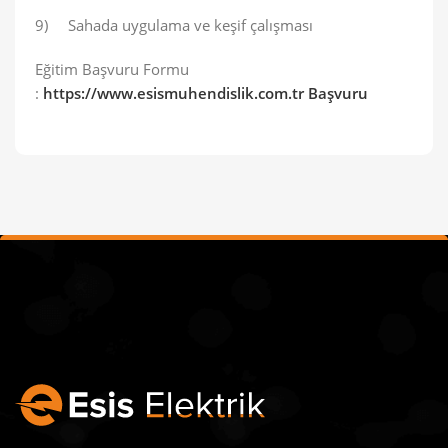
9) Sahada uygulama ve keşif çalışması
Eğitim Başvuru Formu
:
https://www.esismuhendislik.com.tr Başvuru