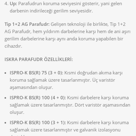
Up:
Parafudrun koruma seviyesini gösterir, yani gelen
darbenin indirileceği gerilim seviyesidir.
Tip 1+2 AG Parafudr:
Gelişen teknoloji ile birlikte, Tip 1+2
AG Parafudr, hem yıldırım darbelerine karşı hem de ani aşırı
gerilim darbelerine karşı aynı anda koruma yapabilen bir
cihazdır.
ISKRA PARAFUDR ÖZELLİKLERİ:
ISPRO-K BS(R) 75 (3 + 0):
Kısmi doğrudan akıma karşı
koruma sağlamak üzere tasarlanmıştır. Üç varistör
aşamasından oluşur.
ISPRO-K BS(R) 100 (4 + 0):
Kısmi darbelere karşı koruma
sağlamak üzere tasarlanmıştır. Dört varistör aşamasından
oluşur.
ISPRO-K BS(R) 100 (3 + 1):
Kısmi darbelere karşı koruma
sağlamak üzere tasarlanmıştır ve galvanik izolasyonu