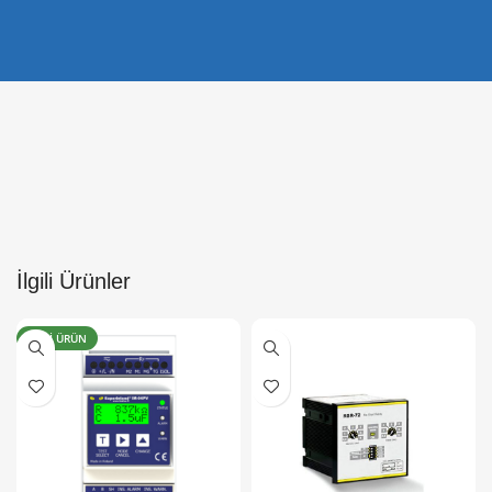
İlgili Ürünler
YENI ÜRÜN