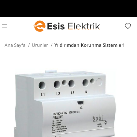
Ana Sayfa
Ürünler
Yıldırımdan Korunma Sistemleri