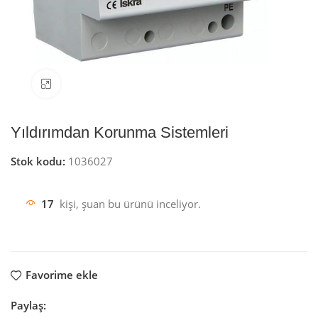
Resmi büyüt
Yıldırımdan Korunma Sistemleri
Stok kodu:
1036027
17
kişi, şuan bu ürünü inceliyor.
Favorime ekle
Paylaş: