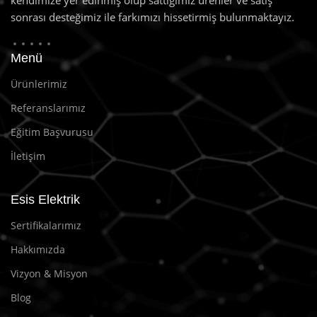
kendimize yer edinmiş olup sattığımız ürenler ve satış
sonrası desteğimiz ile farkımızı hissetirmiş bulunmaktayız.
Menü
Ürünlerimiz
Referanslarımız
Eğitim Başvurusu
İletişim
Esis Elektrik
Sertifikalarımız
Hakkımızda
Vizyon & Misyon
Blog