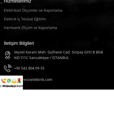
Hizmetlerimiz
Elektriksel Ölçümler ve Raporlama
Elektrik İç Tesisat Eğitimi
Harmonik Ölçüm ve Raporlama
İletişim Bilgileri
Veysel Karani Mah. Gülhane Cad. Sinpaş GYO B Blok
NO:7/1C Sancaktepe / İSTANBUL
+90 542 804 09 55
info@esiselektirik.com
zi Arayın
WhatsApp
E-Posta Gönder
Yol Tarifi Al
2023
Esis Elektrik
Tüm Hakları Saklıdır.