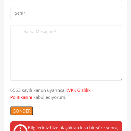
6563 sayılı kanun uyarınca
KVKK Gizlilik
Politikasını
kabul ediyorum.
Bilgileriniz bize ulaştıktan kısa bir süre sonra,