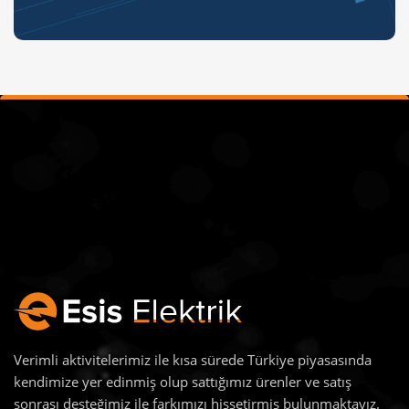
Verimli aktivitelerimiz ile kısa sürede Türkiye piyasasında
kendimize yer edinmiş olup sattığımız ürenler ve satış
sonrası desteğimiz ile farkımızı hissetirmiş bulunmaktayız.