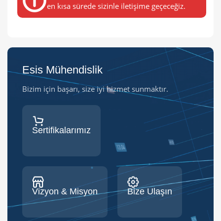
en kısa sürede sizinle iletişime geçeceğiz.
Esis Mühendislik
Bizim için başarı, size iyi hizmet sunmaktır.
Sertifikalarımız
Vizyon & Misyon
Bize Ulaşın