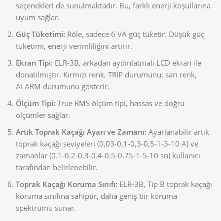
seçenekleri de sunulmaktadır. Bu, farklı enerji koşullarına
uyum sağlar.
Güç Tüketimi:
Röle, sadece 6 VA güç tüketir. Düşük güç
tüketimi, enerji verimliliğini artırır.
Ekran Tipi:
ELR-3B, arkadan aydınlatmalı LCD ekran ile
donatılmıştır. Kırmızı renk, TRIP durumunu; sarı renk,
ALARM durumunu gösterir.
Ölçüm Tipi:
True RMS ölçüm tipi, hassas ve doğru
ölçümler sağlar.
Artık Toprak Kaçağı Ayarı ve Zamanı:
Ayarlanabilir artık
toprak kaçağı seviyeleri (0,03-0,1-0,3-0,5-1-3-10 A) ve
zamanlar (0.1-0.2-0.3-0.4-0.5-0.75-1-5-10 sn) kullanıcı
tarafından belirlenebilir.
Toprak Kaçağı Koruma Sınıfı:
ELR-3B, Tip B toprak kaçağı
koruma sınıfına sahiptir, daha geniş bir koruma
spektrumu sunar.