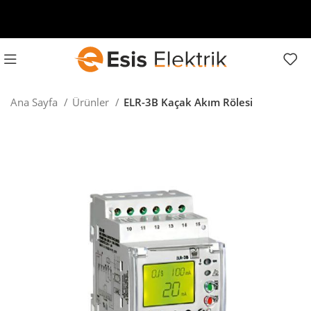
Ana Sayfa
Ürünler
ELR-3B Kaçak Akım Rölesi