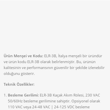
Ürün Menşei ve Kodu:
ELR-3B, İtalya menşeli bir üründür
ve ürün kodu ELR-3B olarak belirlenmiştir. Bu, ürünün
kalitesinin ve performansının güvenilir bir şekilde izlenebilir
olduğunu gösterir.
Teknik Özellikler:
Besleme Gerilimi:
ELR-3B Kaçak Akım Rölesi, 230 VAC
50/60Hz besleme gerilimine sahiptir. Opsiyonel olarak
110 VAC veya 24-48 VAC | 24-125 VDC besleme