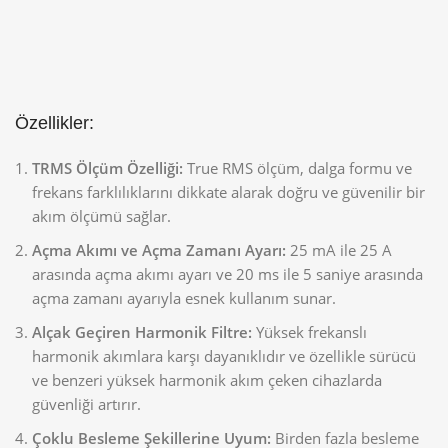
Özellikler:
TRMS Ölçüm Özelliği:
True RMS ölçüm, dalga formu ve
frekans farklılıklarını dikkate alarak doğru ve güvenilir bir
akım ölçümü sağlar.
Açma Akımı ve Açma Zamanı Ayarı:
25 mA ile 25 A
arasında açma akımı ayarı ve 20 ms ile 5 saniye arasında
açma zamanı ayarıyla esnek kullanım sunar.
Alçak Geçiren Harmonik Filtre:
Yüksek frekanslı
harmonik akımlara karşı dayanıklıdır ve özellikle sürücü
ve benzeri yüksek harmonik akım çeken cihazlarda
güvenliği artırır.
Çoklu Besleme Şekillerine Uyum:
Birden fazla besleme