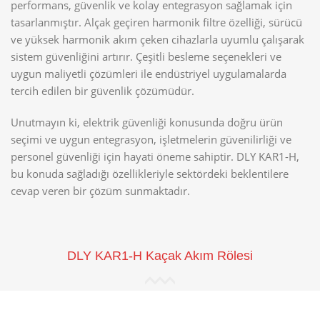
performans, güvenlik ve kolay entegrasyon sağlamak için
tasarlanmıştır. Alçak geçiren harmonik filtre özelliği, sürücü
ve yüksek harmonik akım çeken cihazlarla uyumlu çalışarak
sistem güvenliğini artırır. Çeşitli besleme seçenekleri ve
uygun maliyetli çözümleri ile endüstriyel uygulamalarda
tercih edilen bir güvenlik çözümüdür.
Unutmayın ki, elektrik güvenliği konusunda doğru ürün
seçimi ve uygun entegrasyon, işletmelerin güvenilirliği ve
personel güvenliği için hayati öneme sahiptir. DLY KAR1-H,
bu konuda sağladığı özellikleriyle sektördeki beklentilere
cevap veren bir çözüm sunmaktadır.
DLY KAR1-H Kaçak Akım Rölesi