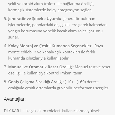
şekli ve toroid akım trafosu ile bağlanma özelliği,
karmaşık sistemlerde kolay entegrasyon sağlar.
Jeneratör ve Şebeke Uyumlu:
Jeneratör bulunan
işletmelerde, panolardaki değişikliklere gerek kalmadan
yangın korumasına yönelik kaçak akım rölesi çözümü
sunar.
Kolay Montaj ve Çeşitli Kumanda Seçenekleri:
Raya
monte edilebilir ve kapalı/açık kontakları ile farklı
kumanda cihazlarıyla kullanılabilir.
Manuel ve Otomatik Reset Özelliği:
Manuel test ve reset
özelliği ile kullanıcıya kontrol imkanı tanır.
Geniş Çalışma Sıcaklığı Aralığı:
(-10) – (+60) derece
aralığıyla çeşitli ortamlarda güvenilir performans sergiler.
Avantajlar:
DLY KAR1-H kaçak akım röleleri, kullanıcılarına yüksek