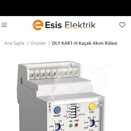
Ana Sayfa
Ürünler
DLY KAR1-H Kaçak Akım Rölesi