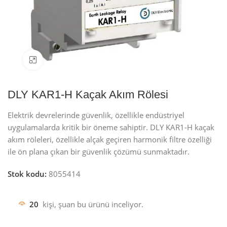
Resmi büyüt
DLY KAR1-H Kaçak Akım Rölesi
Elektrik devrelerinde güvenlik, özellikle endüstriyel
uygulamalarda kritik bir öneme sahiptir. DLY KAR1-H kaçak
akım röleleri, özellikle alçak geçiren harmonik filtre özelliği
ile ön plana çıkan bir güvenlik çözümü sunmaktadır.
Stok kodu:
8055414
20
kişi, şuan bu ürünü inceliyor.