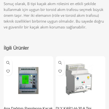
Sonuç olarak, B tipi kaçak akım rölesini en etkili şekilde
kullanmak için uygun bir toroid akım trafosu seçmek büyük
önem taşır. Her iki elemanın (röle ve toroid akım trafosu)
teknik özellikleri birbirine uygun olmalıdır. Bu sayede doğru
ve güvenilir bir kaçak akım koruması sağlanabilir.
İlgili Ürünler
Ana Dağıtım Panolarına Kaçak
DLY KAR1-H-30 A Tipi