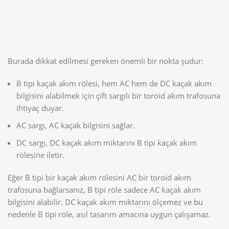
Burada dikkat edilmesi gereken önemli bir nokta şudur:
B tipi kaçak akım rölesi, hem AC hem de DC kaçak akım
bilgisini alabilmek için çift sargılı bir toroid akım trafosuna
ihtiyaç duyar.
AC sargı, AC kaçak bilgisini sağlar.
DC sargı, DC kaçak akım miktarını B tipi kaçak akım
rölesine iletir.
Eğer B tipi bir kaçak akım rölesini AC bir toroid akım
trafosuna bağlarsanız, B tipi röle sadece AC kaçak akım
bilgisini alabilir. DC kaçak akım miktarını ölçemez ve bu
nedenle B tipi röle, asıl tasarım amacına uygun çalışamaz.