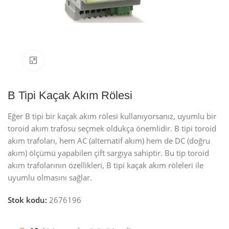
Resmi büyüt
B Tipi Kaçak Akım Rölesi
Eğer B tipi bir kaçak akım rölesi kullanıyorsanız, uyumlu bir
toroid akım trafosu seçmek oldukça önemlidir. B tipi toroid
akım trafoları, hem AC (alternatif akım) hem de DC (doğru
akım) ölçümü yapabilen çift sargıya sahiptir. Bu tip toroid
akım trafolarının özellikleri, B tipi kaçak akım röleleri ile
uyumlu olmasını sağlar.
Stok kodu:
2676196