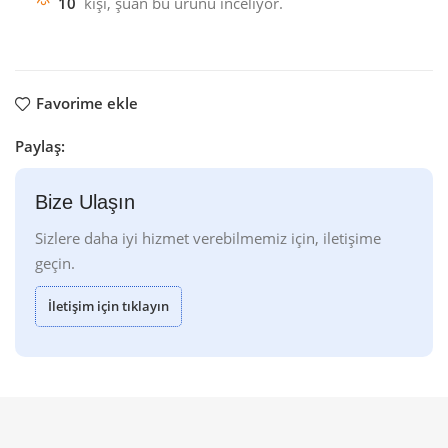
10
kişi, şuan bu ürünü inceliyor.
Favorime ekle
Paylaş:
Bize Ulaşın
Sizlere daha iyi hizmet verebilmemiz için, iletişime
geçin.
İletişim için tıklayın