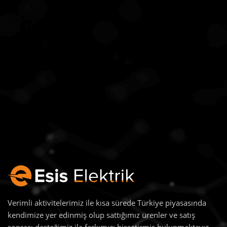
Verimli aktivitelerimiz ile kısa sürede Türkiye piyasasında
kendimize yer edinmiş olup sattığımız ürenler ve satış
sonrası desteğimiz ile farkımızı hissetirmiş bulunmaktayız.