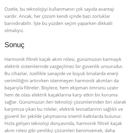
Özetle, bu teknolojiyi kullanmanın çok sayıda avantajı
vardır. Ancak, her çözüm kendi içinde bazı zorluklar
barındırabilir. İşte bu yüzden seçim yaparken dikkatli
olmalıyız.
Sonuç
Harmonik filtreli kaçak akım rölesi, günümüzün karmaşık
elektrik sistemlerinde vazgeçilmez bir güvenlik unsurudur.
Bu cihazlar, özellikle sanayide ve büyük binalarda enerji
verimliliğini artırırken istenmeyen harmonik akımları da
başarıyla filtreler. Böylece, hem ekipman ömrünü uzatır
hem de olası elektrik kaçaklarına karşı etkin bir koruma
sağlar. Günümüzün ileri teknoloji çözümlerinden biri olarak
karşımıza çıkan bu röleler, elektrik tesisatlarının sağlıklı ve
güvenli bir şekilde çalışmasına önemli katkılarda bulunur.
Hızla gelişen teknoloji dünyasında, harmonik filtreli kaçak
akım rölesi gibi yenilikçi çözümleri benimsemek, daha