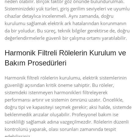
neden olabilir. Birçok faktör göz önünde bulundurulmalı.
Sisteminizdeki yük türleri, giriş gerilim seviyeleri ve uyumlu
cihazlar detaylıca incelenmeli. Aynı zamanda, doğru
kurulumu sağlamak elektrik ark hatalarından korunmanın
da bir yoludur. Bu süreç, teknik bilgiler gerektirse de, doğru
değerlendirmelerle güvenli bir çalışma ortamı yaratılabilir.
Harmonik Filtreli Rölelerin Kurulum ve
Bakım Prosedürleri
Harmonik filtreli rölelerin kurulumu, elektrik sistemlerinin
güvenliği açısından kritik öneme sahiptir. Bu röleler,
sistemdeki istenmeyen harmonikleri filtreleyerek
performansı artırır ve sistemin ömrünü uzatır. Öncelikle,
doğru tipi ve kapasiteyi seçmek gerekir; aksi halde, sistemde
beklenmedik arızalar oluşabilir. Profesyonel bakım ise
sürekliliği sağlamak adına vazgeçilmezdir. Rölelerin düzenli
kontrolünü yaparak, olası sorunları zamanında tespit
edebilirsiniz.