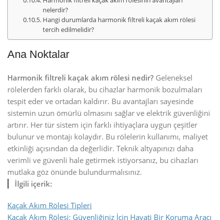
Harmonik filtreli kaçak akım rölesinin avantajları
nelerdir?
Hangi durumlarda harmonik filtreli kaçak akım rölesi
tercih edilmelidir?
Ana Noktalar
Harmonik filtreli kaçak akım rölesi nedir?
Geleneksel
rölelerden farklı olarak, bu cihazlar harmonik bozulmaları
tespit eder ve ortadan kaldırır. Bu avantajları sayesinde
sistemin uzun ömürlü olmasını sağlar ve elektrik güvenliğini
artırır. Her tür sistem için farklı ihtiyaçlara uygun çeşitler
bulunur ve montajı kolaydır. Bu rölelerin kullanımı, maliyet
etkinliği açısından da değerlidir. Teknik altyapınızı daha
verimli ve güvenli hale getirmek istiyorsanız, bu cihazları
mutlaka göz önünde bulundurmalısınız.
İlgili içerik:
Kaçak Akım Rölesi Tipleri
Kaçak Akım Rölesi: Güvenliğiniz İçin Hayati Bir Koruma Aracı