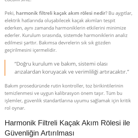
Peki,
harmonik filtreli kaçak akım rölesi nedir
? Bu aygıtlar,
elektrik hatlarında oluşabilecek kaçak akımları tespit
ederken, aynı zamanda harmoniklerin etkilerini minimize
ederler. Kurulum sırasında, sistemde harmoniklerin analiz
edilmesi şarttır. Bakımsa devrelerin sık sık gözden
geçirilmesini içermelidir.
“Doğru kurulum ve bakım, sistemi olası
arızalardan koruyacak ve verimliliği artıracaktır.”
Bakım prosedüründe rutin kontroller, toz birikintilerinin
temizlenmesi ve uygun kalibrasyon önem taşır. Tüm bu
işlemler, güvenlik standartlarına uyumu sağlamak için kritik
rol oynar.
Harmonik Filtreli Kaçak Akım Rölesi ile
Güvenliğin Artırılması