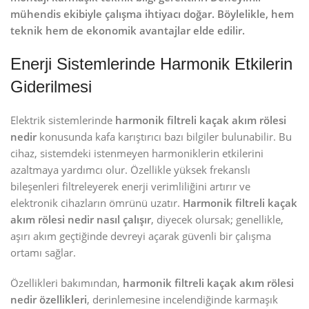
mühendis ekibiyle çalışma ihtiyacı doğar. Böylelikle, hem
teknik hem de ekonomik avantajlar elde edilir.
Enerji Sistemlerinde Harmonik Etkilerin
Giderilmesi
Elektrik sistemlerinde
harmonik filtreli kaçak akım rölesi
nedir
konusunda kafa karıştırıcı bazı bilgiler bulunabilir. Bu
cihaz, sistemdeki istenmeyen harmoniklerin etkilerini
azaltmaya yardımcı olur. Özellikle yüksek frekanslı
bileşenleri filtreleyerek enerji verimliliğini artırır ve
elektronik cihazların ömrünü uzatır.
Harmonik filtreli kaçak
akım rölesi nedir nasıl çalışır
, diyecek olursak; genellikle,
aşırı akım geçtiğinde devreyi açarak güvenli bir çalışma
ortamı sağlar.
Özellikleri bakımından,
harmonik filtreli kaçak akım rölesi
nedir özellikleri
, derinlemesine incelendiğinde karmaşık