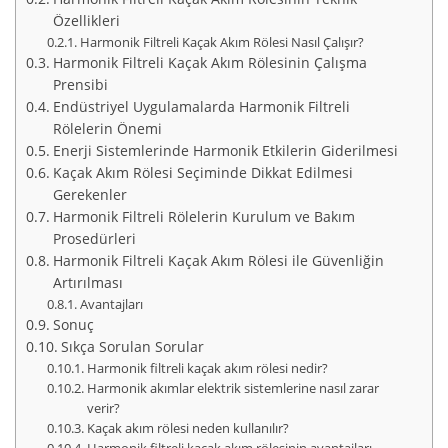
Özellikleri
Harmonik Filtreli Kaçak Akım Rölesi Nasıl Çalışır?
Harmonik Filtreli Kaçak Akım Rölesinin Çalışma
Prensibi
Endüstriyel Uygulamalarda Harmonik Filtreli
Rölelerin Önemi
Enerji Sistemlerinde Harmonik Etkilerin Giderilmesi
Kaçak Akım Rölesi Seçiminde Dikkat Edilmesi
Gerekenler
Harmonik Filtreli Rölelerin Kurulum ve Bakım
Prosedürleri
Harmonik Filtreli Kaçak Akım Rölesi ile Güvenliğin
Artırılması
Avantajları
Sonuç
Sıkça Sorulan Sorular
Harmonik filtreli kaçak akım rölesi nedir?
Harmonik akımlar elektrik sistemlerine nasıl zarar
verir?
Kaçak akım rölesi neden kullanılır?