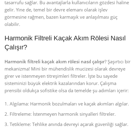
tasarrufu sağlar. Bu avantajlarla kullanıcıların gözdesi haline
gelir. Yine de, temel bir devre elemanı olarak işlev
görmesine rağmen, bazen karmaşık ve anlaşılması güç
olabilir.
Harmonik Filtreli Kaçak Akım Rölesi Nasıl
Çalışır?
Harmonik filtreli kaçak akım rölesi nasıl çalışır
? Şaşırtıcı bir
mekanizma! Mini bir mühendislik mucizesi olarak devreye
girer ve istenmeyen titreşimleri filtreler. İşte bu sayede
sisteminizi büyük elektrik kazalarından korur. Çalışma
prensibi oldukça sofistike olsa da temelde şu adımları içerir:
Algılama: Harmonik bozulmaları ve kaçak akımları algılar.
Filtreleme: İstenmeyen harmonik sinyalleri filtreler.
Tetikleme: Tehlike anında devreyi açarak güvenliği sağlar.