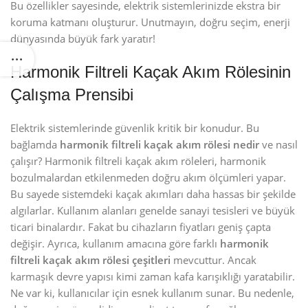
Bu özellikler sayesinde, elektrik sistemlerinizde ekstra bir
koruma katmanı oluşturur. Unutmayın, doğru seçim, enerji
dünyasında büyük fark yaratır!
Harmonik Filtreli Kaçak Akım Rölesinin
Çalışma Prensibi
Elektrik sistemlerinde güvenlik kritik bir konudur. Bu
bağlamda
harmonik filtreli kaçak akım rölesi nedir
ve nasıl
çalışır? Harmonik filtreli kaçak akım röleleri, harmonik
bozulmalardan etkilenmeden doğru akım ölçümleri yapar.
Bu sayede sistemdeki kaçak akımları daha hassas bir şekilde
algılarlar. Kullanım alanları genelde sanayi tesisleri ve büyük
ticari binalardır. Fakat bu cihazların fiyatları geniş çapta
değişir. Ayrıca, kullanım amacına göre farklı
harmonik
filtreli kaçak akım rölesi çeşitleri
mevcuttur. Ancak
karmaşık devre yapısı kimi zaman kafa karışıklığı yaratabilir.
Ne var ki, kullanıcılar için esnek kullanım sunar. Bu nedenle,