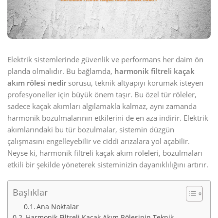
Elektrik sistemlerinde güvenlik ve performans her daim ön
planda olmalıdır. Bu bağlamda,
harmonik filtreli kaçak
akım rölesi nedir
sorusu, teknik altyapıyı korumak isteyen
profesyoneller için büyük önem taşır. Bu özel tür röleler,
sadece kaçak akımları algılamakla kalmaz, aynı zamanda
harmonik bozulmalarının etkilerini de en aza indirir. Elektrik
akımlarındaki bu tür bozulmalar, sistemin düzgün
çalışmasını engelleyebilir ve ciddi arızalara yol açabilir.
Neyse ki, harmonik filtreli kaçak akım röleleri, bozulmaları
etkili bir şekilde yöneterek sisteminizin dayanıklılığını artırır.
Başlıklar
Ana Noktalar
Harmonik Filtreli Kaçak Akım Rölesinin Teknik