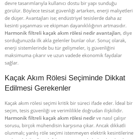
devre tasarımlarıyla kullanıcı dostu bir yapı sunduğu
görülür. Böylece tesisat güvenliği artarken, enerji maliyetleri
de düşer. Avantajları ise; endüstriyel tesislerde daha az
kesinti yaşanması ve ekipman dayanıklılığının artmasıdır.
Harmonik filtreli kaçak akım rölesi nedir avantajları
, diye
sorduğunuzda ilk akla gelenler bunlar olur. Sonuç olarak,
enerji sistemlerinde bu tür gelişmeler, iş güvenliğini
maksimuma çıkarır ve uzun vadede ekonomik faydalar
sağlar.
Kaçak Akım Rölesi Seçiminde Dikkat
Edilmesi Gerekenler
Kaçak akım rölesi seçimi kritik bir süreci ifade eder. İdeal bir
seçim, tesis güvenliği ve verimlilikle doğrudan ilişkilidir.
Harmonik filtreli kaçak akım rölesi nedir
ve nasıl çalışır
sorusu, birçok mühendisin karşısına çıkar. Ancak dikkatli
olunmalı; yanlış röle seçimi istenmeyen elektrik kesintilerine