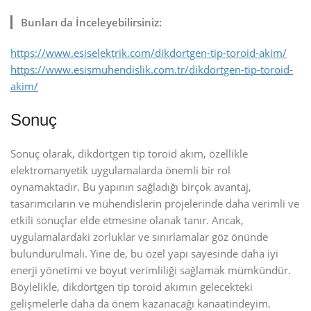
Bunları da İnceleyebilirsiniz:
https://www.esiselektrik.com/dikdortgen-tip-toroid-akim/
https://www.esismuhendislik.com.tr/dikdortgen-tip-toroid-
akim/
Sonuç
Sonuç olarak, dikdörtgen tip toroid akım, özellikle
elektromanyetik uygulamalarda önemli bir rol
oynamaktadır. Bu yapının sağladığı birçok avantaj,
tasarımcıların ve mühendislerin projelerinde daha verimli ve
etkili sonuçlar elde etmesine olanak tanır. Ancak,
uygulamalardaki zorluklar ve sınırlamalar göz önünde
bulundurulmalı. Yine de, bu özel yapı sayesinde daha iyi
enerji yönetimi ve boyut verimliliği sağlamak mümkündür.
Böylelikle, dikdörtgen tip toroid akımın gelecekteki
gelişmelerle daha da önem kazanacağı kanaatindeyim.