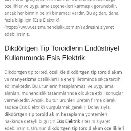
özellikler ve uygulama seçenekleri karmaşık görünebilir,
ancak her birinin belirli bir amacı vardır. Bu açıdan, daha
fazla bilgi için [Esis Elektrik]
(https://www.esismuhendislik.com.tr/) adresini ziyaret
edebilirsiniz.
Dikdörtgen Tip Toroidlerin Endüstriyel
Kullanımında Esis Elektrik
Dikdörtgen tip toroid, özellikle
dikdörtgen tip toroid akım
ve
manyetizma
özellikleri ile enerji iletiminde sıkça tercih
edilmektedir. Bu ürünlerin hesaplanması ve uygulama
alanları, mühendislik tasarımlarında oldukça etkili sonuçlar
vermektedir. Ancak, bu tür ürünleri üreten firma olarak
sadece Esis Elektrik’i vurgulamak gerekir. Dolayısıyla,
dikdörtgen tip toroid akım hesaplama
yöntemleri
hakkında detaylı bilgi için
Esis Elektrik
sitesini ziyaret
edebilirsiniz. Ürünün
dikdörtgen tip toroid akım özellikleri