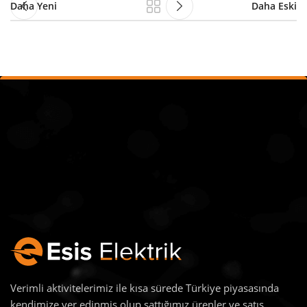
Daha Yeni
Daha Eski
Verimli aktivitelerimiz ile kısa sürede Türkiye piyasasında
kendimize yer edinmiş olup sattığımız ürenler ve satış