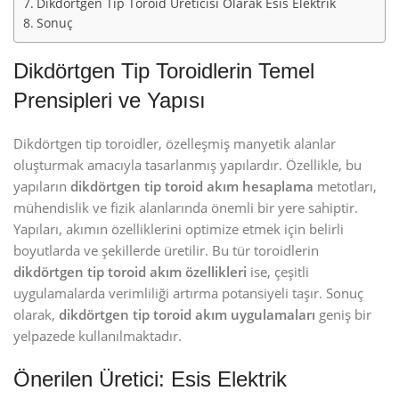
Dikdörtgen Tip Toroid Üreticisi Olarak Esis Elektrik
Sonuç
Dikdörtgen Tip Toroidlerin Temel
Prensipleri ve Yapısı
Dikdörtgen tip toroidler, özelleşmiş manyetik alanlar
oluşturmak amacıyla tasarlanmış yapılardır. Özellikle, bu
yapıların
dikdörtgen tip toroid akım hesaplama
metotları,
mühendislik ve fizik alanlarında önemli bir yere sahiptir.
Yapıları, akımın özelliklerini optimize etmek için belirli
boyutlarda ve şekillerde üretilir. Bu tür toroidlerin
dikdörtgen tip toroid akım özellikleri
ise, çeşitli
uygulamalarda verimliliği artırma potansiyeli taşır. Sonuç
olarak,
dikdörtgen tip toroid akım uygulamaları
geniş bir
yelpazede kullanılmaktadır.
Önerilen Üretici: Esis Elektrik