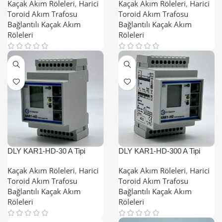
Kaçak Akım Röleleri
Röleleri
Kaçak Akım Röleleri
,
Harici
Kaçak Akım Röleleri
,
Harici
Toroid Akım Trafosu
Toroid Akım Trafosu
Bağlantılı Kaçak Akım
Bağlantılı Kaçak Akım
Röleleri
Röleleri
DLY KAR1-HD-30 A Tipi
DLY KAR1-HD-300 A Tipi
Dijital Harmonik Filtreli Kaçak
Dijital Harmonik Filtreli Kaçak
Akım Röleleri
Akım Röleleri
Kaçak Akım Röleleri
,
Harici
Kaçak Akım Röleleri
,
Harici
Toroid Akım Trafosu
Toroid Akım Trafosu
Bağlantılı Kaçak Akım
Bağlantılı Kaçak Akım
Röleleri
Röleleri