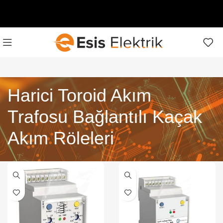
Harici Toroid Akım
Trafosu Bağlantılı Kaçak
Akım Röleleri