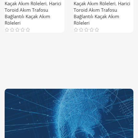
Koruma Rölesi
Kaçak Akım Röleleri
,
Harici
Kaçak Akım Röleleri
,
Harici
Toroid Akım Trafosu
Toroid Akım Trafosu
Bağlantılı Kaçak Akım
Bağlantılı Kaçak Akım
Röleleri
Röleleri