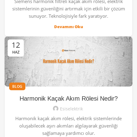
Siemens harmonik filtreli kaçak akım rölesi, elektrik
sistemlerinin güvenliğini artırmak için etkili bir çözüm
sunuyor. Teknolojisiyle fark yaratıyor.
Devamını Oku
12
HAZ
BLOG
Harmonik Kaçak Akım Rölesi Nedir?
Esiselektrik
Harmonik kaçak akım rölesi, elektrik sistemlerinde
oluşabilecek aşırı akımları algılayarak güvenliği
sağlamaya yardımcı olur.