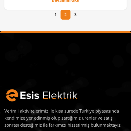
Devamını Oku
1
2
3
Verimli aktivitelerimiz ile kısa sürede Türkiye piyasasında
kendimize yer edinmiş olup sattığımız ürenler ve satış
sonrası desteğimiz ile farkımızı hissetirmiş bulunmaktayız.