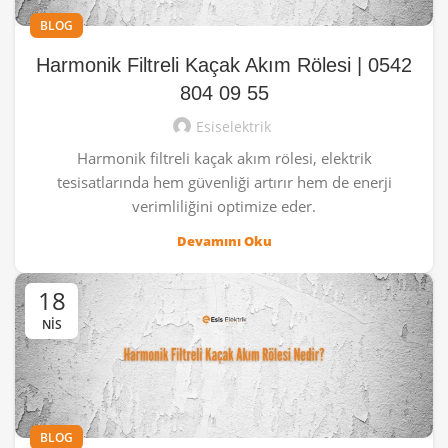
BLOG
Harmonik Filtreli Kaçak Akım Rölesi | 0542
804 09 55
Esiselektrik
Harmonik filtreli kaçak akım rölesi, elektrik
tesisatlarında hem güvenliği artırır hem de enerji
verimliliğini optimize eder.
Devamını Oku
18
NIS
BLOG