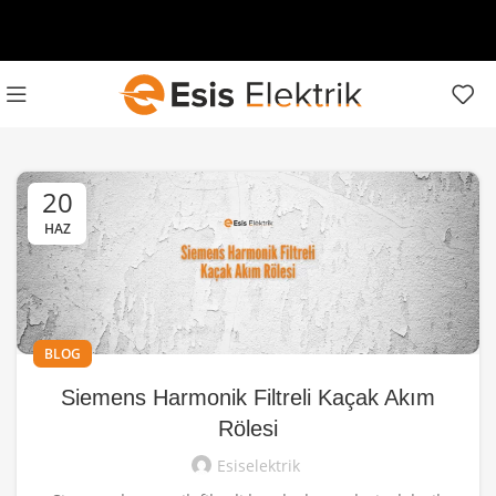
20
HAZ
BLOG
Siemens Harmonik Filtreli Kaçak Akım
Rölesi
Esiselektrik