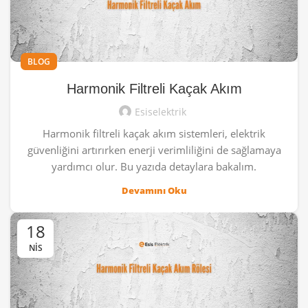
BLOG
Harmonik Filtreli Kaçak Akım
Esiselektrik
Harmonik filtreli kaçak akım sistemleri, elektrik
güvenliğini artırırken enerji verimliliğini de sağlamaya
yardımcı olur. Bu yazıda detaylara bakalım.
Devamını Oku
18
NIS