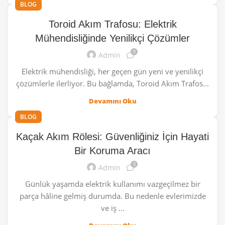
BLOG
Toroid Akım Trafosu: Elektrik
Mühendisliğinde Yenilikçi Çözümler
0
Admin
Elektrik mühendisliği, her geçen gün yeni ve yenilikçi
çözümlerle ilerliyor. Bu bağlamda, Toroid Akım Trafos...
Devamını Oku
BLOG
Kaçak Akım Rölesi: Güvenliğiniz İçin Hayati
Bir Koruma Aracı
0
Admin
Günlük yaşamda elektrik kullanımı vazgeçilmez bir
parça hâline gelmiş durumda. Bu nedenle evlerimizde
ve iş ...