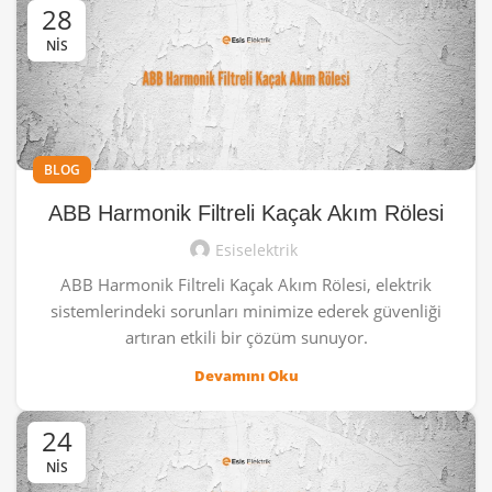
28
NIS
BLOG
ABB Harmonik Filtreli Kaçak Akım Rölesi
Esiselektrik
ABB Harmonik Filtreli Kaçak Akım Rölesi, elektrik
sistemlerindeki sorunları minimize ederek güvenliği
artıran etkili bir çözüm sunuyor.
Devamını Oku
24
NIS