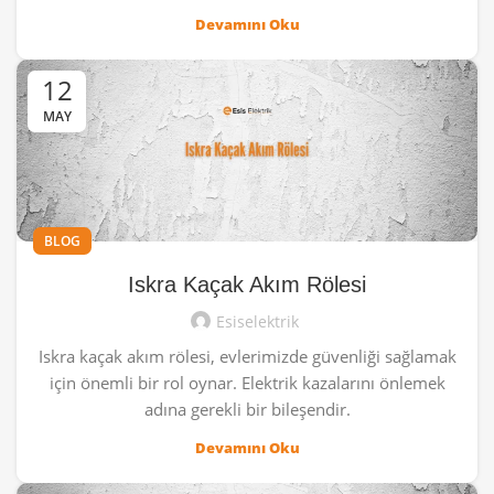
Devamını Oku
12
MAY
BLOG
Iskra Kaçak Akım Rölesi
Esiselektrik
Iskra kaçak akım rölesi, evlerimizde güvenliği sağlamak
için önemli bir rol oynar. Elektrik kazalarını önlemek
adına gerekli bir bileşendir.
Devamını Oku