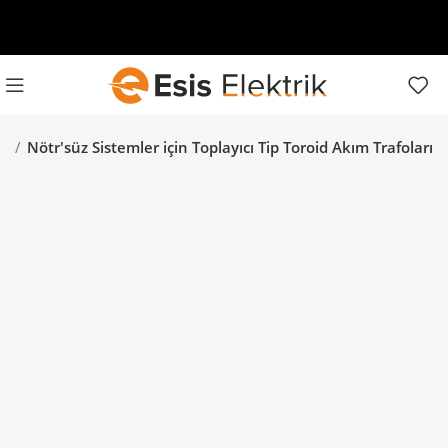
rı
Nötr'süz Sistemler için Toplayıcı Tip Toroid Akım Trafoları